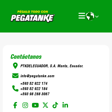
Contáctanos
PTKDELECUADOR, S.A. Manta, Ecuador.
info@pegatanke.com
+593 52 922 174
+593 52 922 184
+593 98 288 3067