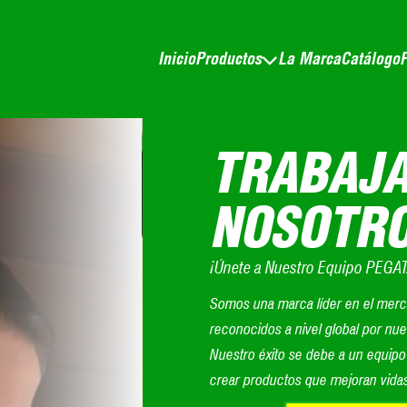
Inicio
Productos
La Marca
Catálogo
P
TRABAJA
NOSOTR
¡Únete a Nuestro Equipo PEGA
Somos una marca líder en el mer
reconocidos a nivel global por nue
Nuestro éxito se debe a un equipo
crear productos que mejoran vida