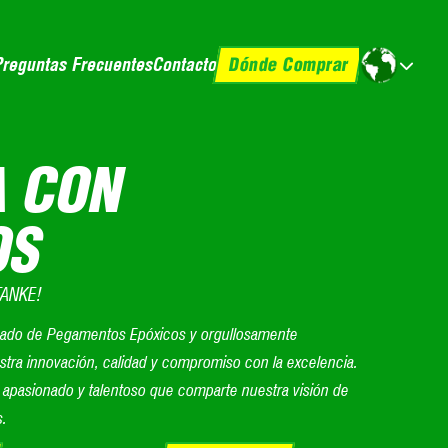
reguntas Frecuentes
Contacto
Dónde Comprar
 CON
OS
TANKE!
cado de Pegamentos Epóxicos y orgullosamente
stra innovación, calidad y compromiso con la excelencia.
 apasionado y talentoso que comparte nuestra visión de
s.